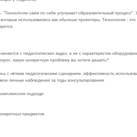
: "Технологии сами по себе улучшают образовательный процесс". 
которые использовались как обычные проекторы. Технологии - это 
зуется.
инается с педагогических задач, а не с характеристик оборудова
вопрос: какую конкретную проблему вы хотите решить?
лись с чётким педагогическим сценарием, эффективность использо
 мои личные наблюдения за годы консультирования.
комплексном подходе:
конкретных предметов