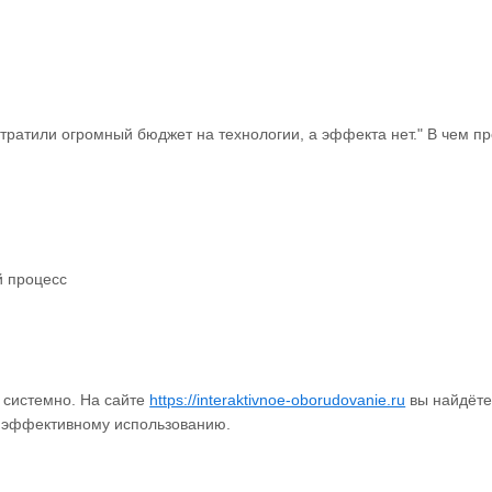
тратили огромный бюджет на технологии, а эффекта нет." В чем п
й процесс
у системно. На сайте
https://interaktivnoe-oborudovanie.ru
вы найдёте
о эффективному использованию.