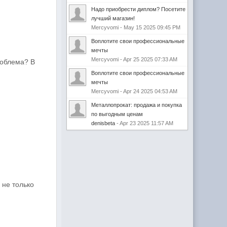
Надо приобрести диплом? Посетите
лучший магазин!
Mercyvomi - May 15 2025 09:45 PM
Воплотите свои профессиональные
мечты
Mercyvomi - Apr 25 2025 07:33 AM
роблема? В
Воплотите свои профессиональные
мечты
Mercyvomi - Apr 24 2025 04:53 AM
Металлопрокат: продажа и покупка
по выгодным ценам
denisbeta
- Apr 23 2025 11:57 AM
 не только