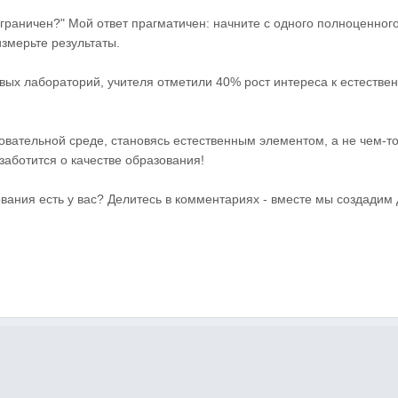
граничен?" Мой ответ прагматичен: начните с одного полноценног
измерьте результаты.
овых лабораторий, учителя отметили 40% рост интереса к естестве
зовательной среде, становясь естественным элементом, а не чем-т
 заботится о качестве образования!
вания есть у вас? Делитесь в комментариях - вместе мы создадим