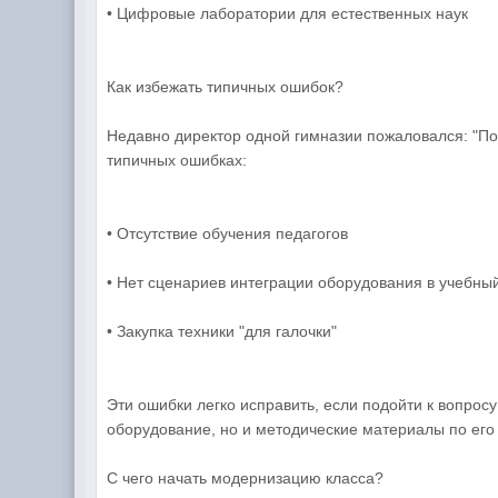
• Цифровые лаборатории для естественных наук
Как избежать типичных ошибок?
Недавно директор одной гимназии пожаловался: "По
типичных ошибках:
• Отсутствие обучения педагогов
• Нет сценариев интеграции оборудования в учебны
• Закупка техники "для галочки"
Эти ошибки легко исправить, если подойти к вопрос
оборудование, но и методические материалы по ег
С чего начать модернизацию класса?