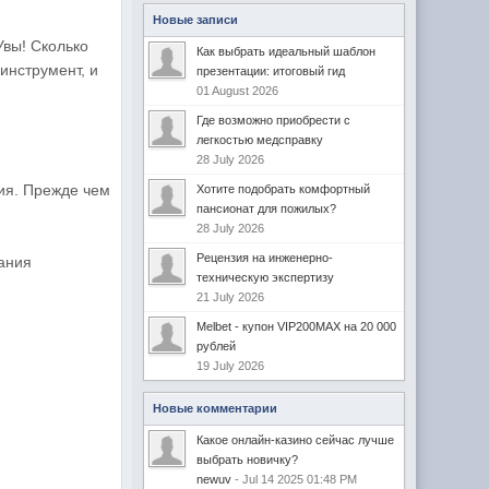
Новые записи
Увы! Сколько
Как выбрать идеальный шаблон
инструмент, и
презентации: итоговый гид
01 August 2026
Где возможно приобрести с
легкостью медсправку
28 July 2026
ния. Прежде чем
Хотите подобрать комфортный
пансионат для пожилых?
28 July 2026
Рецензия на инженерно-
вания
техническую экспертизу
21 July 2026
Melbet - купон VIP200MAX на 20 000
рублей
19 July 2026
Новые комментарии
Какое онлайн-казино сейчас лучше
выбрать новичку?
newuv
- Jul 14 2025 01:48 PM