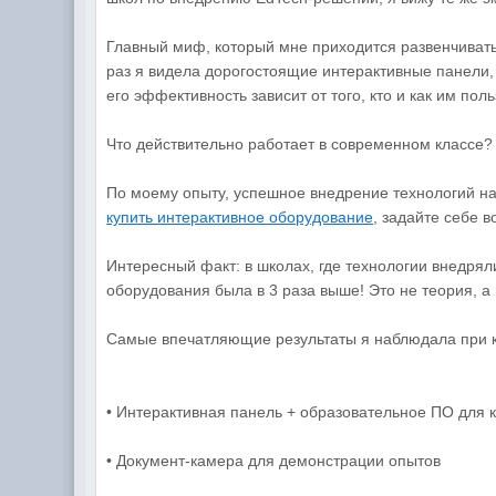
Главный миф, который мне приходится развенчивать
раз я видела дорогостоящие интерактивные панели, 
его эффективность зависит от того, кто и как им поль
Что действительно работает в современном классе?
По моему опыту, успешное внедрение технологий нач
купить интерактивное оборудование
, задайте себе 
Интересный факт: в школах, где технологии внедря
оборудования была в 3 раза выше! Это не теория, а
Самые впечатляющие результаты я наблюдала при 
• Интерактивная панель + образовательное ПО для 
• Документ-камера для демонстрации опытов