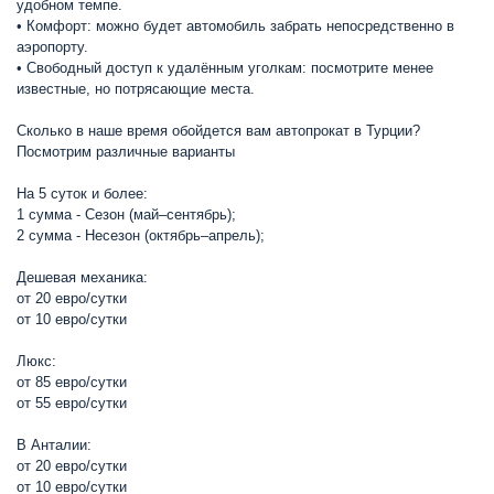
удобном темпе.
• Комфорт: можно будет автомобиль забрать непосредственно в
аэропорту.
• Свободный доступ к удалённым уголкам: посмотрите менее
известные, но потрясающие места.
Сколько в наше время обойдется вам автопрокат в Турции?
Посмотрим различные варианты
На 5 суток и более:
1 сумма - Сезон (май–сентябрь);
2 сумма - Несезон (октябрь–апрель);
Дешевая механика:
от 20 евро/сутки
от 10 евро/сутки
Люкс:
от 85 евро/сутки
от 55 евро/сутки
В Анталии:
от 20 евро/сутки
от 10 евро/сутки