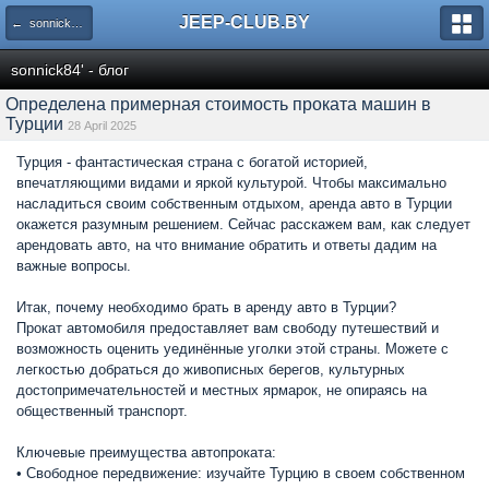
JEEP-CLUB.BY
← sonnick84' - блог
sonnick84' - блог
Определена примерная стоимость проката машин в
Турции
28 April 2025
Турция - фантастическая страна с богатой историей,
впечатляющими видами и яркой культурой. Чтобы максимально
насладиться своим собственным отдыхом, аренда авто в Турции
окажется разумным решением. Сейчас расскажем вам, как следует
арендовать авто, на что внимание обратить и ответы дадим на
важные вопросы.
Итак, почему необходимо брать в аренду авто в Турции?
Прокат автомобиля предоставляет вам свободу путешествий и
возможность оценить уединённые уголки этой страны. Можете с
легкостью добраться до живописных берегов, культурных
достопримечательностей и местных ярмарок, не опираясь на
общественный транспорт.
Ключевые преимущества автопроката:
• Свободное передвижение: изучайте Турцию в своем собственном