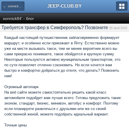
JEEP-CLUB.BY
← sonnick84' - блог
sonnick84' - блог
Требуется трансфер в Симферополь? Позвоните
28 April 2025
Каждый настоящий путешественник заблаговременно формирует
маршрут, и особенно если приезжает в Ялту. Естественно можно
уже на месте вызывать такси, тем не менее вероятнее всего вы
сами прекрасно понимаете, такое обойдется в крупную сумму.
Некоторые пользуются активно муниципальным транспортом, это
по сути позволяет отлично сэкономить. Но если хочется вам
быстро и комфортно добраться до отеля, что делать? Позвонить
нам!
Огромный автопарк
На веб сайте можете самостоятельно решить какой класс
автомобиля подойдет вам лучше всего. Готовы предложить такие:
эконом, стандарт, бизнес, минивэн, автобус и комфорт. Поэтому
если планируете развлечься с друзьями или же со своей
собственной женой, можете подобрать идеальный вариант.
Точные цены