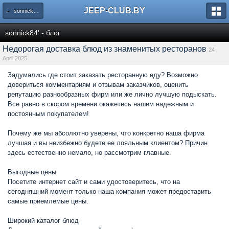
JEEP-CLUB.BY
← sonnick84' - блог
sonnick84' - блог
Недорогая доставка блюд из знаменитых ресторанов
24
April 2025
Задумались где стоит заказать ресторанную еду? Возможно
довериться комментариям и отзывам заказчиков, оценить
репутацию разнообразных фирм или же лично лучшую подыскать.
Все равно в скором времени окажетесь нашим надежным и
постоянным покупателем!
Почему же мы абсолютно уверены, что конкретно наша фирма
лучшая и вы неизбежно будете ее лояльным клиентом? Причин
здесь естественно немало, но рассмотрим главные.
Выгодные цены
Посетите интернет сайт и сами удостоверитесь, что на
сегодняшний момент только наша компания может предоставить
самые приемлемые цены.
Широкий каталог блюд