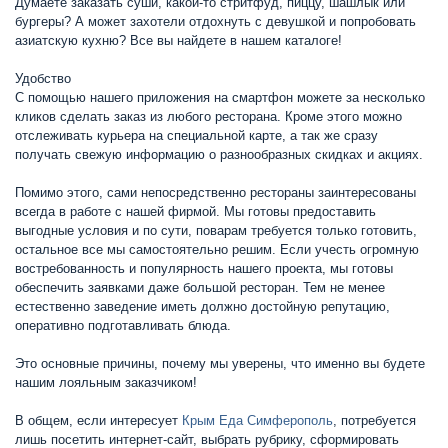
Думаете заказать суши, какой-то стритфуд, пиццу, шашлык или
бургеры? А может захотели отдохнуть с девушкой и попробовать
азиатскую кухню? Все вы найдете в нашем каталоге!
Удобство
С помощью нашего приложения на смартфон можете за несколько
кликов сделать заказ из любого ресторана. Кроме этого можно
отслеживать курьера на специальной карте, а так же сразу
получать свежую информацию о разнообразных скидках и акциях.
Помимо этого, сами непосредственно рестораны заинтересованы
всегда в работе с нашей фирмой. Мы готовы предоставить
выгодные условия и по сути, поварам требуется только готовить,
остальное все мы самостоятельно решим. Если учесть огромную
востребованность и популярность нашего проекта, мы готовы
обеспечить заявками даже большой ресторан. Тем не менее
естественно заведение иметь должно достойную репутацию,
оперативно подготавливать блюда.
Это основные причины, почему мы уверены, что именно вы будете
нашим лояльным заказчиком!
В общем, если интересует
Крым Еда Симферополь
, потребуется
лишь посетить интернет-сайт, выбрать рубрику, сформировать