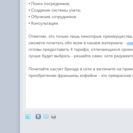
• Поиск посредников;
• Создание системы учета;
• Обучение сотрудников;
• Консультации.
Отметим, это только лишь некоторые преимущества,
сможете почитать обо всем в нашем материале -
но
готовы предоставить 4 тарифа, отличающихся сроко
лучше будет выбрать - решайте сами, хотя разумее
Почитайте насчет бренда в сети и взгляните на при
приобретение франшизы кофейни - это прекрасная 