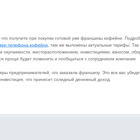
 что получите при покупке готовой уже франшизы кофейни. Подро
мер телефона кофейни
, там же выложены актуальные тарифы. Так
м окупаемости, месторасположением, инвестициями, взносом, обо
тся проще будет позвонить и пообщаться с сотрудником компании.
меры предпринимателей, что заказали франшизу. Это все вас убедит
инвестиция, что принесет солидный денежный доход.