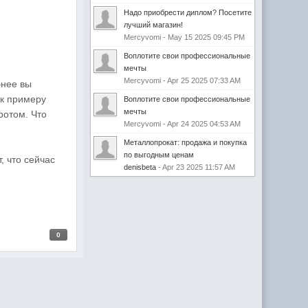
Надо приобрести диплом? Посетите
лучший магазин!
Mercyvomi - May 15 2025 09:45 PM
Воплотите свои профессиональные
мечты
Mercyvomi - Apr 25 2025 07:33 AM
бнее вы
 к примеру
Воплотите свои профессиональные
мечты
ротом. Что
Mercyvomi - Apr 24 2025 04:53 AM
Металлопрокат: продажа и покупка
по выгодным ценам
, что сейчас
denisbeta
- Apr 23 2025 11:57 AM
0