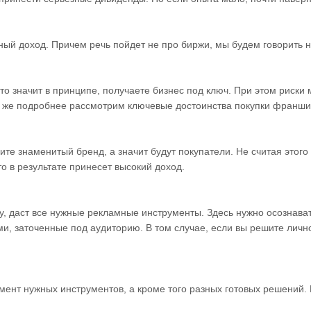
ный доход. Причем речь пойдет не про биржи, мы будем говорить 
 то значит в принципе, получаете бизнес под ключ. При этом риск
те же подробнее рассмотрим ключевые достоинства покупки франши
ите знаменитый бренд, а значит будут покупатели. Не считая этого
о в результате принесет высокий доход.
у, даст все нужные рекламные инструменты. Здесь нужно осознава
и, заточенные под аудиторию. В том случае, если вы решите личн
ент нужных инструментов, а кроме того разных готовых решений. 