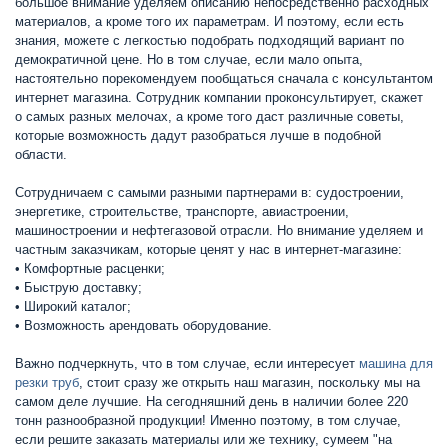
большое внимание уделяем описанию непосредственно расходных
материалов, а кроме того их параметрам. И поэтому, если есть
знания, можете с легкостью подобрать подходящий вариант по
демократичной цене. Но в том случае, если мало опыта,
настоятельно порекомендуем пообщаться сначала с консультантом
интернет магазина. Сотрудник компании проконсультирует, скажет
о самых разных мелочах, а кроме того даст различные советы,
которые возможность дадут разобраться лучше в подобной
области.
Сотрудничаем с самыми разными партнерами в: судостроении,
энергетике, строительстве, транспорте, авиастроении,
машиностроении и нефтегазовой отрасли. Но внимание уделяем и
частным заказчикам, которые ценят у нас в интернет-магазине:
• Комфортные расценки;
• Быструю доставку;
• Широкий каталог;
• Возможность арендовать оборудование.
Важно подчеркнуть, что в том случае, если интересует
машина для
резки труб
, стоит сразу же открыть наш магазин, поскольку мы на
самом деле лучшие. На сегодняшний день в наличии более 220
тонн разнообразной продукции! Именно поэтому, в том случае,
если решите заказать материалы или же технику, сумеем "на