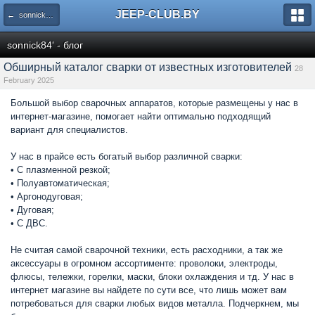
JEEP-CLUB.BY
← sonnick84' - блог
sonnick84' - блог
Обширный каталог сварки от известных изготовителей
28
February 2025
Большой выбор сварочных аппаратов, которые размещены у нас в
интернет-магазине, помогает найти оптимально подходящий
вариант для специалистов.
У нас в прайсе есть богатый выбор различной сварки:
• С плазменной резкой;
• Полуавтоматическая;
• Аргонодуговая;
• Дуговая;
• С ДВС.
Не считая самой сварочной техники, есть расходники, а так же
аксессуары в огромном ассортименте: проволоки, электроды,
флюсы, тележки, горелки, маски, блоки охлаждения и тд. У нас в
интернет магазине вы найдете по сути все, что лишь может вам
потребоваться для сварки любых видов металла. Подчеркнем, мы