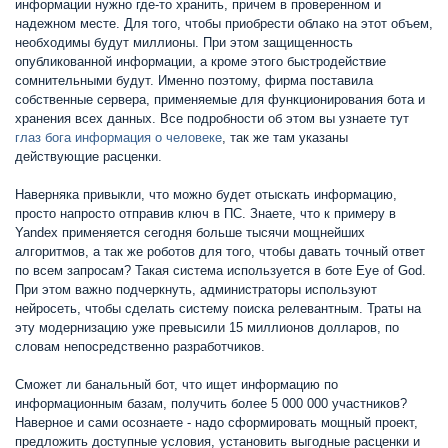
информации нужно где-то хранить, причем в проверенном и
надежном месте. Для того, чтобы приобрести облако на этот объем,
необходимы будут миллионы. При этом защищенность
опубликованной информации, а кроме этого быстродействие
сомнительными будут. Именно поэтому, фирма поставила
собственные сервера, применяемые для функционирования бота и
хранения всех данных. Все подробности об этом вы узнаете тут
глаз бога информация о человеке
, так же там указаны
действующие расценки.
Наверняка привыкли, что можно будет отыскать информацию,
просто напросто отправив ключ в ПС. Знаете, что к примеру в
Yandex применяется сегодня больше тысячи мощнейших
алгоритмов, а так же роботов для того, чтобы давать точный ответ
по всем запросам? Такая система используется в боте Eye of God.
При этом важно подчеркнуть, администраторы используют
нейросеть, чтобы сделать систему поиска релевантным. Траты на
эту модернизацию уже превысили 15 миллионов долларов, по
словам непосредственно разработчиков.
Сможет ли банальный бот, что ищет информацию по
информационным базам, получить более 5 000 000 участников?
Наверное и сами осознаете - надо сформировать мощный проект,
предложить доступные условия, установить выгодные расценки и