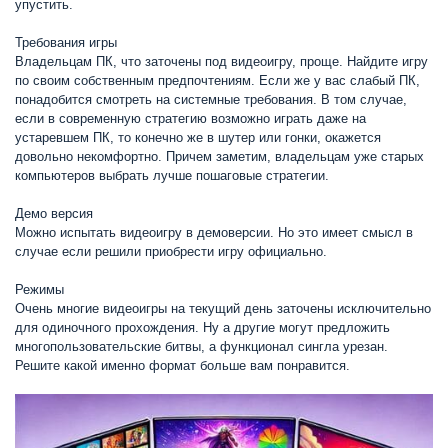
упустить.
Требования игры
Владельцам ПК, что заточены под видеоигру, проще. Найдите игру
по своим собственным предпочтениям. Если же у вас слабый ПК,
понадобится смотреть на системные требования. В том случае,
если в современную стратегию возможно играть даже на
устаревшем ПК, то конечно же в шутер или гонки, окажется
довольно некомфортно. Причем заметим, владельцам уже старых
компьютеров выбрать лучше пошаговые стратегии.
Демо версия
Можно испытать видеоигру в демоверсии. Но это имеет смысл в
случае если решили приобрести игру официально.
Режимы
Очень многие видеоигры на текущий день заточены исключительно
для одиночного прохождения. Ну а другие могут предложить
многопользовательские битвы, а функционал сингла урезан.
Решите какой именно формат больше вам понравится.