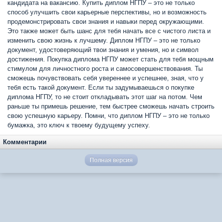
кандидата на вакансию. Купить диплом НГПУ – это не только
способ улучшить свои карьерные перспективы, но и возможность
продемонстрировать свои знания и навыки перед окружающими.
Это также может быть шанс для тебя начать все с чистого листа и
изменить свою жизнь к лучшему. Диплом НГПУ – это не только
документ, удостоверяющий твои знания и умения, но и символ
достижения. Покупка диплома НГПУ может стать для тебя мощным
стимулом для личностного роста и самосовершенствования. Ты
сможешь почувствовать себя увереннее и успешнее, зная, что у
тебя есть такой документ. Если ты задумываешься о покупке
диплома НГПУ, то не стоит откладывать этот шаг на потом. Чем
раньше ты примешь решение, тем быстрее сможешь начать строить
свою успешную карьеру. Помни, что диплом НГПУ – это не только
бумажка, это ключ к твоему будущему успеху.
Комментарии
Полная версия