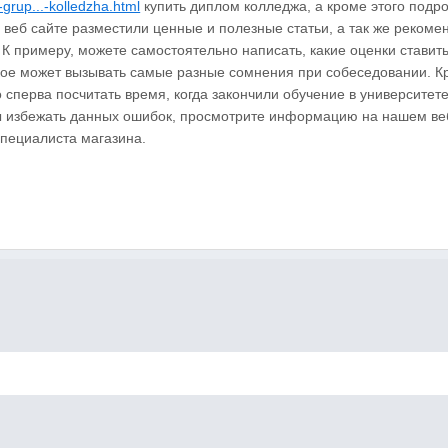
-grup...-kolledzha.html
купить диплом колледжа, а кроме этого подро
 веб сайте разместили ценные и полезные статьи, а так же рекоме
К примеру, можете самостоятельно написать, какие оценки ставить
кое может вызывать самые разные сомнения при собеседовании. К
 сперва посчитать время, когда закончили обучение в университет
обы избежать данных ошибок, просмотрите информацию на нашем ве
пециалиста магазина.