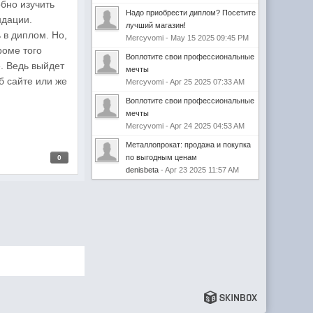
бно изучить
Надо приобрести диплом? Посетите
ндации.
лучший магазин!
 в диплом. Но,
Mercyvomi - May 15 2025 09:45 PM
роме того
Воплотите свои профессиональные
е. Ведь выйдет
мечты
б сайте или же
Mercyvomi - Apr 25 2025 07:33 AM
Воплотите свои профессиональные
мечты
Mercyvomi - Apr 24 2025 04:53 AM
Металлопрокат: продажа и покупка
по выгодным ценам
0
denisbeta
- Apr 23 2025 11:57 AM