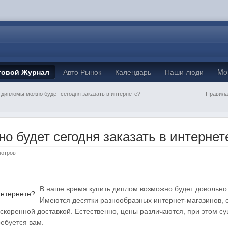
товой Журнал
Авто Рынок
Календарь
Наши люди
Mo
 дипломы можно будет сегодня заказать в интернете?
Правила
о будет сегодня заказать в интернет
мотров
В наше время купить диплом возможно будет довольно 
Имеются десятки разнообразных интернет-магазинов, 
ускоренной доставкой. Естественно, цены различаются, при этом с
ребуется вам.