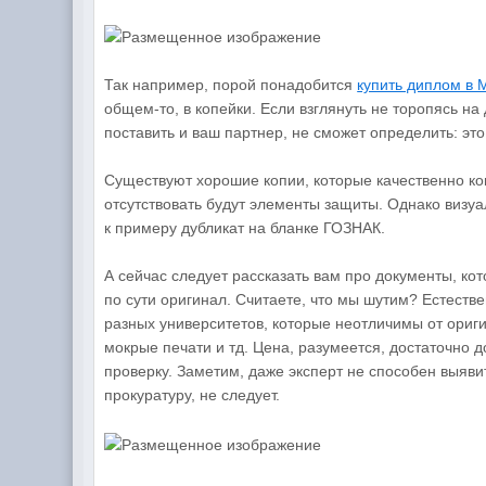
Так например, порой понадобится
купить диплом в 
общем-то, в копейки. Если взглянуть не торопясь на
поставить и ваш партнер, не сможет определить: эт
Существуют хорошие копии, которые качественно ко
отсутствовать будут элементы защиты. Однако визу
к примеру дубликат на бланке ГОЗНАК.
А сейчас следует рассказать вам про документы, ко
по сути оригинал. Считаете, что мы шутим? Естеств
разных университетов, которые неотличимы от ориг
мокрые печати и тд. Цена, разумеется, достаточно 
проверку. Заметим, даже эксперт не способен выяви
прокуратуру, не следует.