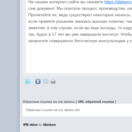
На нашем интернет-сайте вы сможете
https://diplomy
сам документ. Мы описали процесс производства, на
Прочитайте их, ведь существуют некоторые нюансы. 
если примете решение заказать высшие отметки, та
заметим, в том случае, если вы еще молоды, то надо
так, будто в 17 лет вы уже завершили институт. Чт
запросите совершенно бесплатную консультацию у с
Обратные ссылки на эту запись
[
URL обратной ссылки
]
Обратных ссылок на эту запись нет
IPB skins
by
Skinbox