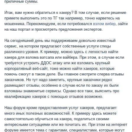
приличные суммы.
Итак, вам нужно обратиться к хакеру? В том случае, если решение
примете выполнить это по ТГ так например, точно нарветесь на
мошенника. Порекомендуем, если потребовался
взлом вибер
, зайти
на наш портал и просмотреть предложения экспертов.
На сегодняшний день мы поддерживаем довольно известный
сервис, на котором предлагают собственные услуги спецы
различного уровня. К примеру, можно здесь с легкостью найти
хакера для взлома ватсапа или вайбера. При этом, в случае если
требуется устроить ДДОС атаку или же взломать крупный
корпоративный веб-сайт, тоже можно найти хакеров, которые
помочь смогут в таком деле. Вы главное смотрите сперва отзывы
заказчиков. Но тут надо заметить, крупные заказчики редко
размещают отзывы, особенно в случае если по заказу их были
взломаны знаменитые сервисы. Однако все таки, выяснить про
квалификацию хакеров с помощью отзывов возможно.
Наш форум кроме предоставления услуг хакеров, предлагает
много иных полезных возможностей. К примеру здесь можете
самостоятельно обучиться на хакера, поделиться своими
интересными ситуациями или же почитать их. При этом на интернет
форуме имеется тема с гарантами, специалистами, которые могут