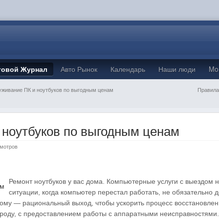
товой Журнал
Авто Рынок
Календарь
Наши люди
Mo
живание ПК и ноутбуков по выгодным ценам
Правила
 ноутбуков по выгодным ценам
смотров
Ремонт ноутбуков у вас дома. Компьютерные услуги с выездом 
ситуации, когда компьютер перестал работать, не обязательно 
дому — рациональный выход, чтобы ускорить процесс восстановлен
ороду, с предоставлением работы с аппаратными неисправностями