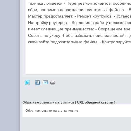
техника ломается - Перегрев компонентов, особенно
сбои, например повреждение системных файлов. - В
Мастер предоставляет: - Ремонт ноутбуков. - Устан
Настройку роутеров. - Введение в работу подключа
имеет следующие преимущества: - Сокращение време
Советы по уходу Чтобы избежать неисправностей: - 
скачивайте подозрительные файлы. - Контролируйте
Обратные ссылки на эту запись
[
URL обратной ссылки
]
Обратных ссылок на эту запись нет