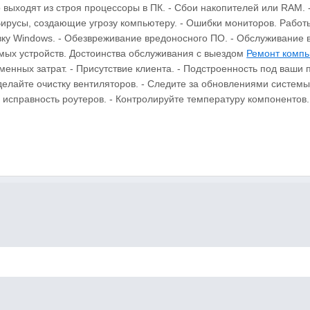
 выходят из строя процессоры в ПК. - Сбои накопителей или RAM.
ирусы, создающие угрозу компьютеру. - Ошибки мониторов. Работ
овку Windows. - Обезвреживание вредоносного ПО. - Обслуживание в
емых устройств. Достоинства обслуживания с выездом
Ремонт комп
нных затрат. - Присутствие клиента. - Подстроенность под ваши 
делайте очистку вентиляторов. - Следите за обновлениями системы.
 исправность роутеров. - Контролируйте температуру компонентов.