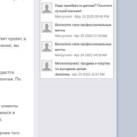
Надо приобрести диплом? Посетите
лучший магазин!
Mercyvomi - May 15 2025 09:45 PM
Воплотите свои профессиональные
мечты
Mercyvomi - Apr 25 2025 07:33 AM
ят проект, а
Воплотите свои профессиональные
панию, вы
мечты
Mercyvomi - Apr 24 2025 04:53 AM
Металлопрокат: продажа и покупка
по выгодным ценам
удастся.
denisbeta
- Apr 23 2025 11:57 AM
монтаж. По
у клиенты
аемся в
.
кроме того