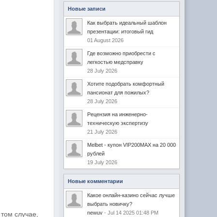
Новые записи
Как выбрать идеальный шаблон
презентации: итоговый гид
01 August 2026
Где возможно приобрести с
легкостью медсправку
28 July 2026
Хотите подобрать комфортный
пансионат для пожилых?
28 July 2026
Рецензия на инженерно-
техническую экспертизу
21 July 2026
Melbet - купон VIP200MAX на 20 000
рублей
19 July 2026
Новые комментарии
Какое онлайн-казино сейчас лучше
выбрать новичку?
newuv
- Jul 14 2025 01:48 PM
 том случае,