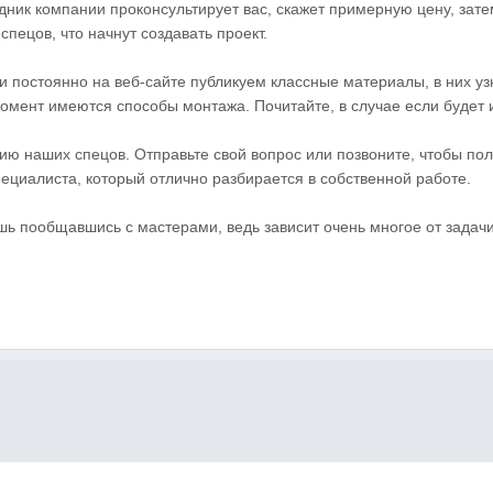
ник компании проконсультирует вас, скажет примерную цену, затем
спецов, что начнут создавать проект.
 постоянно на веб-сайте публикуем классные материалы, в них уз
момент имеются способы монтажа. Почитайте, в случае если будет 
ю наших спецов. Отправьте свой вопрос или позвоните, чтобы пол
ециалиста, который отлично разбирается в собственной работе.
шь пообщавшись с мастерами, ведь зависит очень многое от задачи