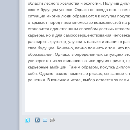
области лесного хозяйства и экологии. Получив дип
своем будущем успехе. Однако не всегда есть возмо
ситуации многие люди обращаются к услугам покупк
открывает перед ними множество возможностей на ры
становится единственным способом достичь желаем
карьеры, но и для самосовершенствования человек
расширить кругозор, улучшить навыки и знания в ра
свое будущее. Конечно, важно помнить о том, что 
образования. Однако, в определенных ситуациях это
университет из-за финансовых или других причин, 
карьерные амбиции. Таким образом, покупка диплома
себя. Однако, важно помнить о рисках, связанных с 
решения. В конечном итоге, выбор остается за вами