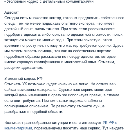
• Уголовный кодекс с детальными комментариями.
Адвокат
Сегодня есть множество контор, готовых предложить собственного
спеца. Тем не менее подыскать опытного эксперта, что имеет
достойный опыт, очень тяжело. При этом если рассчитываете
подобрать адвоката, либо юриста по адекватной стоимости, поиск
затянуться может на многие годы. При этом зачастую, этого
времени попросту нет, потому что мастер требуется срочно. Здесь
мы можем оказать помощь, так как на собственном портале
подробным образом рассказали по поводу адвокатов, которые
имеют хорошую квалификацию и многолетний опыт. Отметим,
расценки адекватные.
Уголовный кодекс РФ
Отыскать УК возможно будет конечно же легко. На сотнях веб
сайтах выложены материалы. Однако наш сервис мониторит
каждый день изменения и сразу же использует правки, в случае
если они требуются. Причем статьи кодекса снабжены
полноценным описанием. По результату сможете лучше
разобраться в подобной области.
Возникают разнообразные ситуации и если интересует
УК РФ с
комментариями
, порекомендуем посетить наш сервис. Тут найдете