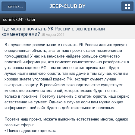
JEEP-CLUB.BY
← sonnick84' - блог
sonnick84' - блог
Где можно почитать УК России с экспертными
комментариями?
15 August 2024
В случае если рассчитываете почитать УК России или интересует
определенная область, значит наш проект станет незаменимым
помощником! У нас на веб-сайте найдете большое количество
полезной информации, что поможет самостоятельно разобраться в
уголовном кодексе РФ. Тем не менее стоит признаться, будет
лучше найти опытного юриста, так как даже в том случае, если вы
хорошо знаете уголовный кодекс РФ, эксперт сумеет лучше
выстроить защиту. В российском законодательстве существует
множество различных мелочей, которые можно будет понять
только в практике. Поэтому заменить с опытом юриста, наш сервис
естественно не сумеет. Однако в случае если вам нужна общая
информация, веб-сайт будет в действительности полезным.
Посетив наш проект, можете выяснить естественно многое, однако
главные сферы:
• Поиск надежного адвоката;