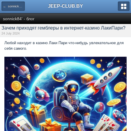
JEEP-CLUB.BY
← sonnick84' - блог
sonnick84' - блог
Зачем приходят гемблеры в интернет-казино ЛакиПари?
24 July 2024
Любой находит в казино Лаки Пари что-нибудь увлекательное для
себя самого.