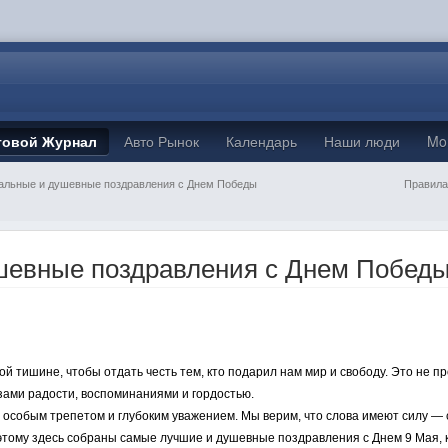
товой Журнал
Авто Рынок
Календарь
Наши люди
Mo
льные и душевные поздравления с Днем Победы
Правила
евные поздравления с Днем Побед
й тишине, чтобы отдать честь тем, кто подарил нам мир и свободу. Это не п
ами радости, воспоминаниями и гордостью.
 особым трепетом и глубоким уважением. Мы верим, что слова имеют силу —
оэтому здесь собраны самые лучшие и душевные поздравления с Днем 9 Мая, 