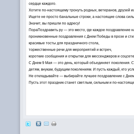
сердце каждого.
Хотите по-настоящему тронуть родных, ветеранов, друзей и
Ищете не просто банальные строки, а настоящие слова силы
Значит, вы пришли по адресу!
ПораПоздравить ру — это место, где каждое поздравление н
проникновенные поздравления с Днем Победы в прозе и сти
красивые тосты для праздничного стола,
торжественные речи для мероприятий и встреч,
короткие сообщения и открытки для мессенджеров и соцсете
С Днем 9 Мая — это день, который объединяет поколения. Се
детям, внукам, будущим поколениям. И пусть каждый, кто ус
Не откладывайте — выбирайте лучшее поздравление с Днем
Пусть этот праздник станет светлым, сильным и по-настоящ