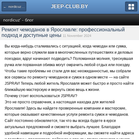
JEEP-CLUB.BY
← nordicuz' - блог
nordicuz' - блог
Ремонт чемоданов в Ярославле: профессиональный
подход и доступные цены
11 November 2024
Вы когда-нибудь сталкивались с ситуацией, когда чемодан или сумка,
которые верно служили вам в многочисленных путешествиях и деловых
поездках, вдруг начинают подводить? Поломанная молния, треснувшая
ручка или порванная обивка могут омрачить любой отдых или поездку.
Чтобы такие проблемы не стали для вас неожиданностью, мы собрали
все сервисы по ремонту чемоданов и сумок в одном месте — на сайте
JSPRAV! Теперь любой житель Ярославля может быстро и просто найти
ближайшую мастерскую и вернуть свою вещь к жизни.
Почему стоит воспользоваться JSPRAV?
Это не просто справочник, а настоящая находка для жителей
Ярославля! Здесь вы найдете проверенные компании и мастерские,
которые оказывают качественные услуги ремонта сумок и чемоданов.
Сайт постоянно обновляется, так что вы всегда будете в курсе
актуальных предложений и сможете выбрать лучшее. Благодаря
удобной навигации и подробной информации, вы сможете найти адреса