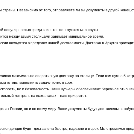
ы страны. Независимо от того, отправляете ли вы документы в другой конец с
ой популярностью среди клиентов пользуются маршруты:
ментов между двумя столицами занимает минимальное время.
ссии находятся в пределах нашей досягаемости. Доставка в Иркутск проходит
печивая максимально оперативную доставку по столице. Если вам нужно быст
еры готовы выполнить задачу точно в срок.
 скорость, но и безопасность. Наши курьеры обеспечивают бережное отноше
ельный контроль на всех этапах – наш приоритет.
делах России, но и по всему миру. Ваши документы будут доставлены в любую
респонденция будет доставлена быстро, надежно и в срок. Мы стремимся пре