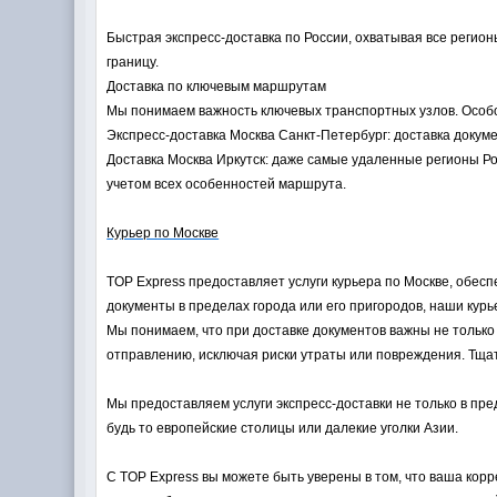
Быстрая экспресс-доставка по России, охватывая все регион
границу.
Доставка по ключевым маршрутам
Мы понимаем важность ключевых транспортных узлов. Особ
Экспресс-доставка Москва Санкт-Петербург: доставка доку
Доставка Москва Иркутск: даже самые удаленные регионы Ро
учетом всех особенностей маршрута.
Курьер по Москве
TOP Express предоставляет услуги курьера по Москве, обес
документы в пределах города или его пригородов, наши курь
Мы понимаем, что при доставке документов важны не только
отправлению, исключая риски утраты или повреждения. Тщат
Мы предоставляем услуги экспресс-доставки не только в пре
будь то европейские столицы или далекие уголки Азии.
С TOP Express вы можете быть уверены в том, что ваша кор