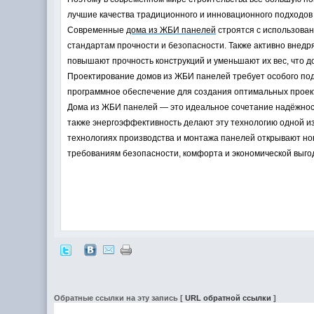
лучшие качества традиционного и инновационного подходов
Современные
дома из ЖБИ панелей
строятся с использован
стандартам прочности и безопасности. Также активно внед
повышают прочность конструкций и уменьшают их вес, что д
Проектирование домов из ЖБИ панелей требует особого по
программное обеспечение для создания оптимальных проек
Дома из ЖБИ панелей
— это идеальное сочетание надёжност
также энергоэффективность делают эту технологию одной и
технологиях производства и монтажа панелей открывают н
требованиям безопасности, комфорта и экономической выго
Обратные ссылки на эту запись
[
URL обратной ссылки
]