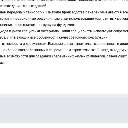
 к возведению жилых зданий.
ием передовых технологий. На этапе производства панелей учитываются все
ряются инновационные решения, такие как использование композитных матер
ополнительно снижает нагрузку на фундамент.
дхода и учета специфики материала. Наши специалисты используют совреме
тов, учитывающих все особенности железобетонных конструкций.
и, комфорта и доступности. Быстрые сроки строительства, прочность и долг
з наиболее востребованных в современном строительстве. С каждым годом у
овые возможности для создания современных жилых комплексов, отвечающих
ды.