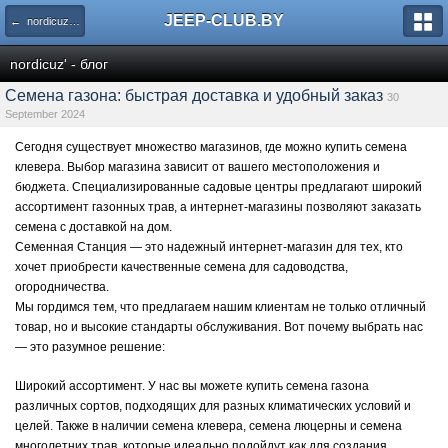
JEEP-CLUB.BY
← nordicuz' - блог
nordicuz' - блог
Семена газона: быстрая доставка и удобный заказ
30
September 2024
Сегодня существует множество магазинов, где можно
купить семена
клевера
. Выбор магазина зависит от вашего местоположения и
бюджета. Специализированные садовые центры предлагают широкий
ассортимент газонных трав, а интернет-магазины позволяют заказать
семена с доставкой на дом.
Семенная Станция — это надежный интернет-магазин для тех, кто
хочет приобрести качественные семена для садоводства,
огородничества.
Мы гордимся тем, что предлагаем нашим клиентам не только отличный
товар, но и высокие стандарты обслуживания. Вот почему выбрать нас
— это разумное решение:
Широкий ассортимент. У нас вы можете купить семена газона
различных сортов, подходящих для разных климатических условий и
целей. Также в наличии семена клевера, семена люцерны и семена
многолетних трав, которые идеально подойдут как для создания