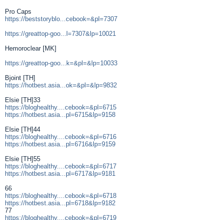
Pro Caps
https://beststoryblo...cebook=&pl=7307
https://greattop-goo...l=7307&lp=10021
Hemoroclear [MK]
https://greattop-goo...k=&pl=&lp=10033
Bjoint [TH]
https://hotbest.asia...ok=&pl=&lp=9832
Elsie [TH]33
https://bloghealthy....cebook=&pl=6715
https://hotbest.asia...pl=6715&lp=9158
Elsie [TH]44
https://bloghealthy....cebook=&pl=6716
https://hotbest.asia...pl=6716&lp=9159
Elsie [TH]55
https://bloghealthy....cebook=&pl=6717
https://hotbest.asia...pl=6717&lp=9181
66
https://bloghealthy....cebook=&pl=6718
https://hotbest.asia...pl=6718&lp=9182
77
https://bloghealthy....cebook=&pl=6719