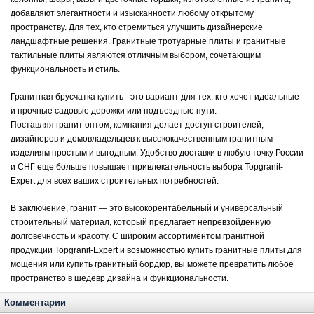
добавляют элегантности и изысканности любому открытому
пространству. Для тех, кто стремиться улучшить дизайнерские
ландшафтные решения. Гранитные тротуарные плиты и гранитные
тактильные плиты являются отличным выбором, сочетающим
функциональность и стиль.
Гранитная брусчатка купить - это вариант для тех, кто хочет идеальные
и прочные садовые дорожки или подъездные пути.
Поставляя гранит оптом, компания делает доступ строителей,
дизайнеров и домовладельцев к высококачественным гранитным
изделиям простым и выгодным. Удобство доставки в любую точку России
и СНГ еще больше повышает привлекательность выбора Topgranit-
Expert для всех ваших строительных потребностей.
В заключение, гранит — это высокорентабельный и универсальный
строительный материал, который предлагает непревзойденную
долговечность и красоту. С широким ассортиментом гранитной
продукции Topgranit-Expert и возможностью купить
гранитные плиты для
мощения
или купить гранитный бордюр, вы можете превратить любое
пространство в шедевр дизайна и функциональности.
Комментарии