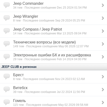
Jeep Commander
34
тем · Последнее сообщение Dec 25 2024 01:54 PM
Jeep Wrangler
8
тем · Последнее сообщение Sep 29 2024 05:25 PM
Jeep Compass / Jeep Patriot
14
тем · Последнее сообщение Mar 13 2025 09:04 PM
Технические вопросы (все модели)
149
тем · Последнее сообщение May 06 2026 12:07 PM
Электронные ошибки БК и их расшифровка
29
тем · Последнее сообщение Feb 14 2024 04:00 PM
JEEP CLUB в регионах
Брест
8
тем · Последнее сообщение Nov 24 2023 02:12 AM
Витебск
39
тем · Последнее сообщение Jul 22 2024 11:56 PM
Гомель
115
тем · Последнее сообщение May 02 2026 09:58 AM