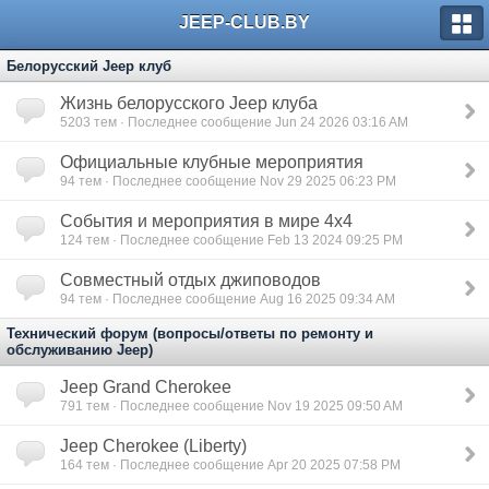
JEEP-CLUB.BY
Белорусский Jeep клуб
Жизнь белорусского Jeep клуба
5203
тем · Последнее сообщение Jun 24 2026 03:16 AM
Официальные клубные мероприятия
94
тем · Последнее сообщение Nov 29 2025 06:23 PM
События и мероприятия в мире 4х4
124
тем · Последнее сообщение Feb 13 2024 09:25 PM
Совместный отдых джиповодов
94
тем · Последнее сообщение Aug 16 2025 09:34 AM
Технический форум (вопросы/ответы по ремонту и
обслуживанию Jeep)
Jeep Grand Cherokee
791
тем · Последнее сообщение Nov 19 2025 09:50 AM
Jeep Cherokee (Liberty)
164
тем · Последнее сообщение Apr 20 2025 07:58 PM